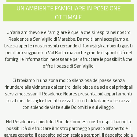
UN AMBIENTE FAMIGLIARE IN POSIZIONE
OTTIMALE
Un’aria amichevole e famigliare è quella che si respira nel nostro
Residence a San Vigilio di Marebbe. Da molti anni accogliamo a
braccia aperte i nostri ospiti cercando di fornirgli gli ambienti giusti
per il loro soggiorno in Val Badia ma anche grande disponibilità nel
fornirgli le informazioni necessarie per sfruttare le possibilità che
offre il paese di San Vigilio.
Ci troviamo in una zona molto silenziosa del paese senza
rinunciare alla vicinanza dal centro, dalle piste da sci e dai principali
servizi necessari. Il Residence Noares presenta più appartamenti
curati nei dettagli e ben attrezzati, forniti di balcone o terrazza
con splendide viste sulle Dolomiti e sul villaggio.
Nel Residence ai piedi del Plan de Corones i nostri ospiti hanno la
possibilità di sfruttare il nostro parcheggio privato all’aperto e il
garage coperto, il deposito sci con scalda scarponi, il deposito bici e