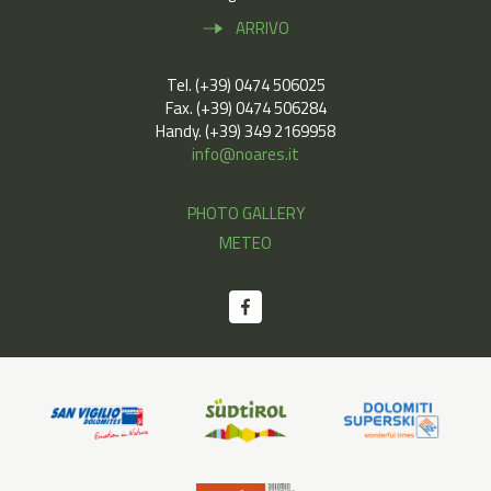
ARRIVO
Tel. (+39) 0474 506025
Fax. (+39) 0474 506284
Handy. (+39) 349 2169958
info@noares.it
PHOTO GALLERY
METEO