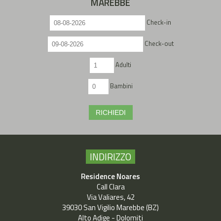
MAREBBE
Check-in
Check-out
Adulti
Bambini
RICHIEDI
INDIRIZZO
Residence Noares
Call Clara
Via Valiares, 42
39030 San Vigilio Marebbe (BZ)
Alto Adige - Dolomiti