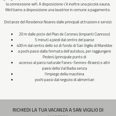
la connessione wifi. A disposizione c’è inoltre una piccola sauna.
Mettiamo a disposizione una lavatrice in comune a pagamento.
Distanze del Residence Noares dalle principali attrazioni e servizi:
20 m dalle piste del Plan de Corones (impianti Cianross)
5 minuti a piedi dal centro del paese
400 m dal centro dello sci di fondo di San Vigilio di Marebbe
a pochi passi dalla fermata dell’autobus, per raggiungere
Pederü (principale punto di
accesso al parco naturale Fanes-Sennes-Braies) o altri
paesi della Val Badia senza
l’impiego della macchina
pochi passi dal negozio di alimentari
RICHIEDI LA TUA VACANZA A SAN VIGILIO DI