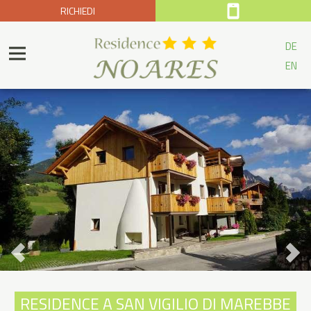
RICHIEDI
DE
EN
RESIDENCE A SAN VIGILIO DI MAREBBE