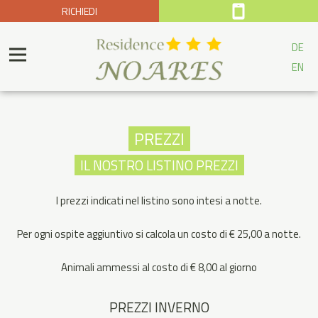
RICHIEDI
DE
EN
PREZZI
IL NOSTRO LISTINO PREZZI
I prezzi indicati nel listino sono intesi a notte.
Per ogni ospite aggiuntivo si calcola un costo di € 25,00 a notte.
Animali ammessi al costo di € 8,00 al giorno
PREZZI INVERNO