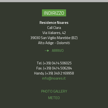
INDIRIZZO
Residence Noares
Call Clara
Via Valiares, 42
39030 San Vigilio Marebbe (BZ)
Alto Adige - Dolomiti
ARRIVO
Tel. (+39) 0474 506025
Fax. (+39) 0474 506284
Handy. (+39) 349 2169958
info@noares.it
PHOTO GALLERY
METEO