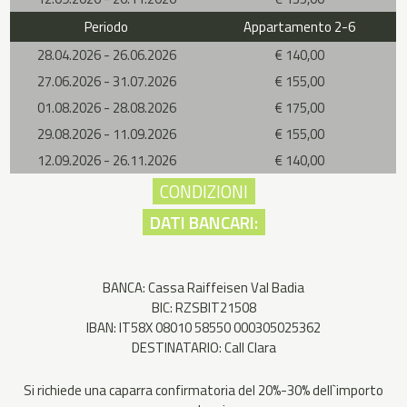
Periodo
Appartamento 2-6
28.04.2026 - 26.06.2026
€ 140,00
27.06.2026 - 31.07.2026
€ 155,00
01.08.2026 - 28.08.2026
€ 175,00
29.08.2026 - 11.09.2026
€ 155,00
12.09.2026 - 26.11.2026
€ 140,00
CONDIZIONI
DATI BANCARI:
BANCA: Cassa Raiffeisen Val Badia
BIC: RZSBIT21508
IBAN: IT58X 08010 58550 000305025362
DESTINATARIO: Call Clara
Si richiede una caparra confirmatoria del 20%-30% dell`importo