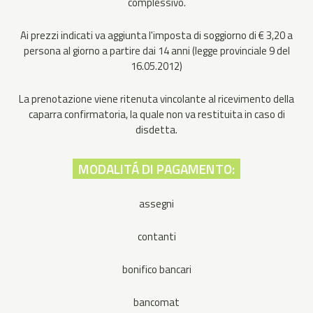
complessivo.
Ai prezzi indicati va aggiunta l'imposta di soggiorno di € 3,20 a
persona al giorno a partire dai 14 anni (legge provinciale 9 del
16.05.2012)
La prenotazione viene ritenuta vincolante al ricevimento della
caparra confirmatoria, la quale non va restituita in caso di
disdetta.
MODALITÁ DI PAGAMENTO:
assegni
contanti
bonifico bancari
bancomat