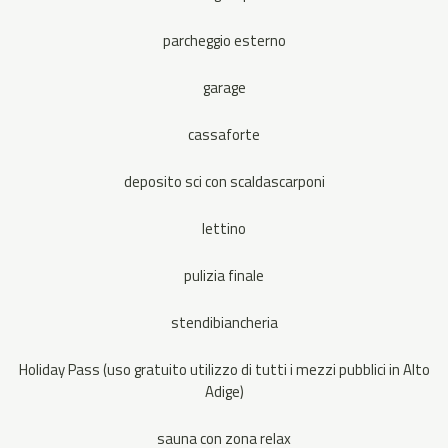
parcheggio esterno
garage
cassaforte
deposito sci con scaldascarponi
lettino
pulizia finale
stendibiancheria
Holiday Pass (uso gratuito utilizzo di tutti i mezzi pubblici in Alto
Adige)
sauna con zona relax