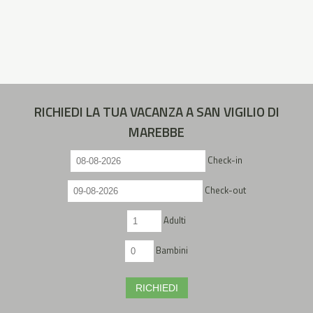
RICHIEDI LA TUA VACANZA A SAN VIGILIO DI
MAREBBE
Check-in
Check-out
Adulti
Bambini
RICHIEDI