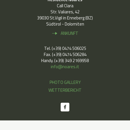
Call Clara
Str. Valiares, 42
39030 St.Vigil in Enneberg (BZ)
Südtirol - Dolomiten
ANKUNFT
Tel. (+39) 0474 506025
Fax. (+39) 0474 506284
Handy. (+39) 349 2169958
info@noares.it
PHOTO GALLERY
WETTERBERICHT