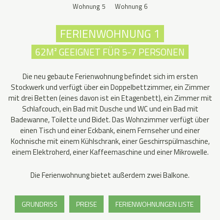
Wohnung 5
Wohnung 6
FERIENWOHNUNG 1
62M² GEEIGNET FÜR 5-7 PERSONEN
Die neu gebaute Ferienwohnung befindet sich im ersten
Stockwerk und verfügt über ein Doppelbettzimmer, ein Zimmer
mit drei Betten (eines davon ist ein Etagenbett), ein Zimmer mit
Schlafcouch, ein Bad mit Dusche und WC und ein Bad mit
Badewanne, Toilette und Bidet. Das Wohnzimmer verfügt über
einen Tisch und einer Eckbank, einem Fernseher und einer
Kochnische mit einem Kühlschrank, einer Geschirrspülmaschine,
einem Elektroherd, einer Kaffeemaschine und einer Mikrowelle.
Die Ferienwohnung bietet außerdem zwei Balkone.
GRUNDRISS
PREISE
FERIENWOHNUNGEN LISTE